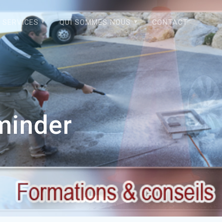
SERVICES
QUI SOMMES NOUS
CONTACT
minder