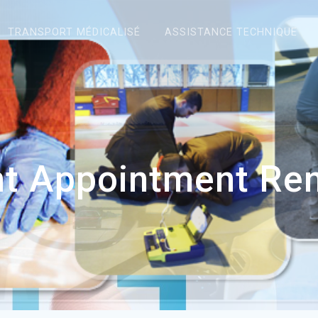
TRANSPORT MÉDICALISÉ
ASSISTANCE TECHNIQUE
nt Appointment Re